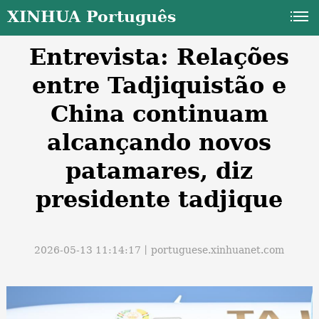
XINHUA Português
Entrevista: Relações
entre Tadjiquistão e
China continuam
alcançando novos
a
patamares, diz
presidente tadjique
2026-05-13 11:14:17丨
portuguese.xinhuanet.com