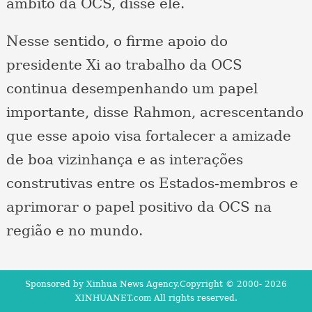
âmbito da OCS, disse ele.
Nesse sentido, o firme apoio do
presidente Xi ao trabalho da OCS
continua desempenhando um papel
importante, disse Rahmon, acrescentando
que esse apoio visa fortalecer a amizade
de boa vizinhança e as interações
construtivas entre os Estados-membros e
aprimorar o papel positivo da OCS na
região e no mundo.
Sponsored by Xinhua News Agency.Copyright © 2000-
2026
XINHUANET.com All rights reserved.