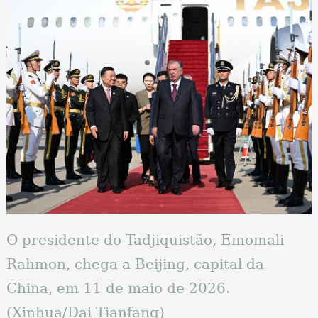
O presidente do Tadjiquistão, Emomali
Rahmon, chega a Beijing, capital da
China, em 11 de maio de 2026.
(Xinhua/Dai Tianfang)