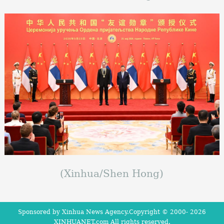
(Xinhua/Shen Hong)
Sponsored by Xinhua News Agency.Copyright © 2000-
2026
XINHUANET.com All rights reserved.