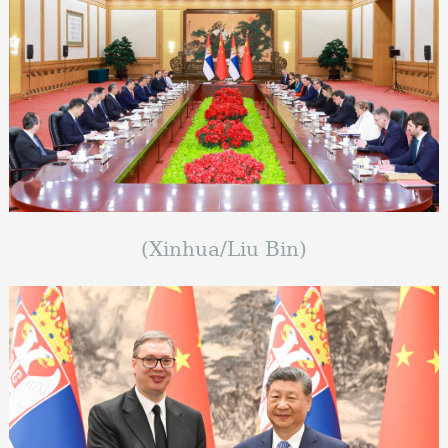
(Xinhua/Liu Bin)