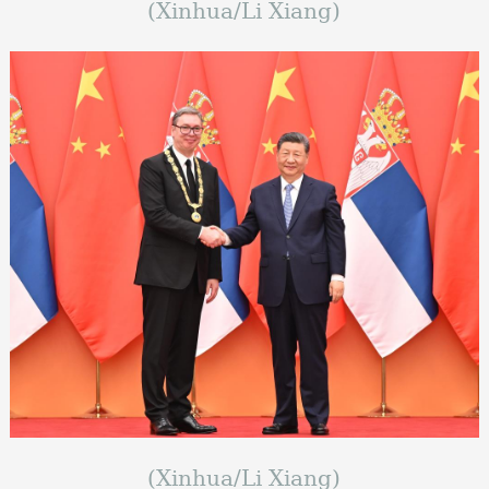
(Xinhua/Li Xiang)
(Xinhua/Li Xiang)