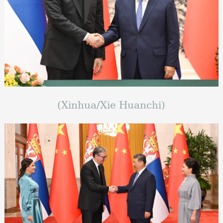
(Xinhua/Xie Huanchi)