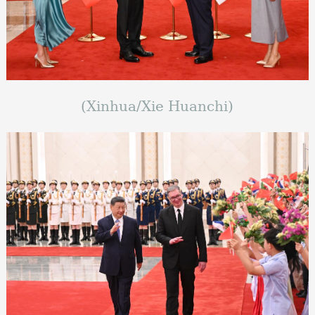
(Xinhua/Xie Huanchi)