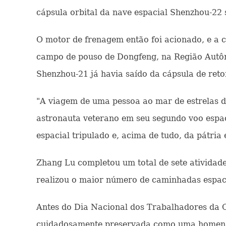
cápsula orbital da nave espacial Shenzhou-22 
O motor de frenagem então foi acionado, e a 
campo de pouso de Dongfeng, na Região Autôno
Shenzhou-21 já havia saído da cápsula de reto
"A viagem de uma pessoa ao mar de estrelas d
astronauta veterano em seu segundo voo espaci
espacial tripulado e, acima de tudo, da pátria 
Zhang Lu completou um total de sete atividade
realizou o maior número de caminhadas espaci
Antes do Dia Nacional dos Trabalhadores da 
cuidadosamente preservada como uma homenage