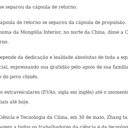
se separou da cápsula de retorno.
cápsula de retorno se separou da cápsula de propulsão.
ma da Mongólia Interior, no norte da China, disse a 
rno.
epende da dedicação e lealdade absolutas de toda a eq
al, expressando sua gratidão pelo apoio de sua famíli
e do povo chinês.
s extraveiculares (EVAs, sigla em inglês) até o moment
ais até hoje.
Ciência e Tecnologia da China, em 30 de maio, Zhang 
m a todos os trabalhadores da ciência e da tecnologi