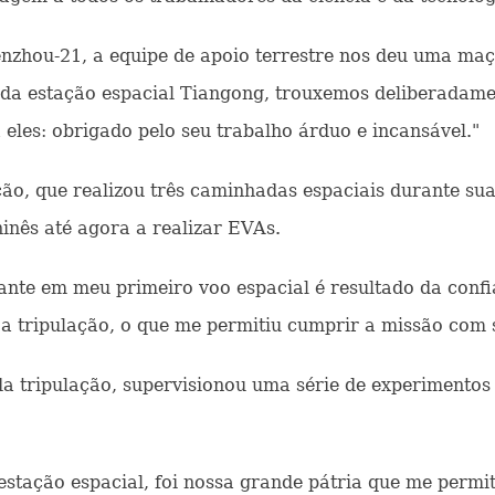
nzhou-21, a equipe de apoio terrestre nos deu uma ma
os da estação espacial Tiangong, trouxemos deliberadam
a eles: obrigado pelo seu trabalho árduo e incansável."
ção, que realizou três caminhadas espaciais durante su
hinês até agora a realizar EVAs.
ante em meu primeiro voo espacial é resultado da conf
 a tripulação, o que me permitiu cumprir a missão com 
 tripulação, supervisionou uma série de experimentos c
stação espacial, foi nossa grande pátria que me permit