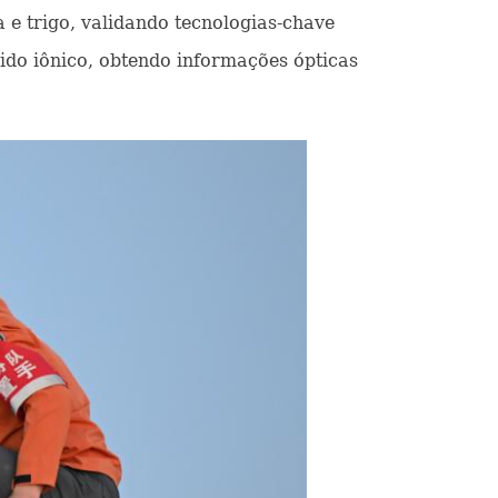
a e trigo, validando tecnologias-chave
ido iônico, obtendo informações ópticas