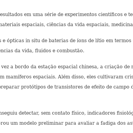
sultados em uma série de experimentos científicos e te
teriais espaciais, ciências da vida espaciais, medicina
 e ópticas in situ de baterias de íons de lítio em termo
cias da vida, fluidos e combustão.
vez a bordo da estação espacial chinesa, a criação de
 mamíferos espaciais. Além disso, eles cultivaram cris
 preparar protótipos de transistores de efeito de camp
nseguiu detectar, sem contato físico, indicadores fisio
orou um modelo preliminar para avaliar a fadiga dos as