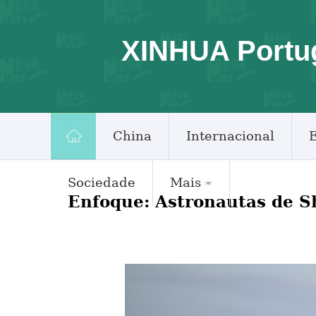
XINHUA Portu
China
Internacional
Sociedade
Mais
Enfoque: Astronautas de S