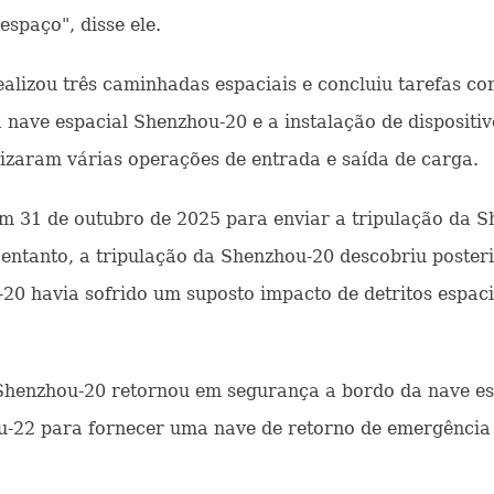
espaço", disse ele.
alizou três caminhadas espaciais e concluiu tarefas com
 nave espacial Shenzhou-20 e a instalação de dispositiv
lizaram várias operações de entrada e saída de carga.
m 31 de outubro de 2025 para enviar a tripulação da S
entanto, a tripulação da Shenzhou-20 descobriu poster
20 havia sofrido um suposto impacto de detritos espac
Shenzhou-20 retornou em segurança a bordo da nave e
u-22 para fornecer uma nave de retorno de emergência