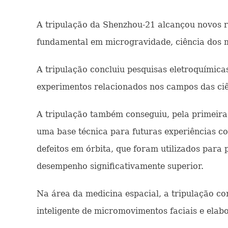
A tripulação da Shenzhou-21 alcançou novos re
fundamental em microgravidade, ciência dos ma
A tripulação concluiu pesquisas eletroquímicas
experimentos relacionados nos campos das ciên
A tripulação também conseguiu, pela primeira 
uma base técnica para futuras experiências com
defeitos em órbita, que foram utilizados para
desempenho significativamente superior.
Na área da medicina espacial, a tripulação co
inteligente de micromovimentos faciais e elab