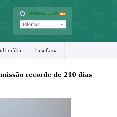
08/08/2026 03:50
Idiomas
ultimídia
Lusofonia
missão recorde de 210 dias