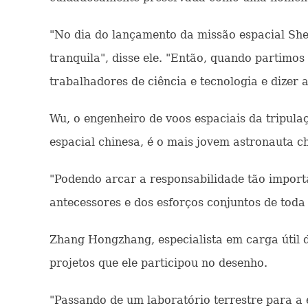
"No dia do lançamento da missão espacial She
tranquila", disse ele. "Então, quando partim
trabalhadores de ciência e tecnologia e dizer 
Wu, o engenheiro de voos espaciais da tripula
espacial chinesa, é o mais jovem astronauta c
"Podendo arcar a responsabilidade tão import
antecessores e dos esforços conjuntos de toda
Zhang Hongzhang, especialista em carga útil da
projetos que ele participou no desenho.
"Passando de um laboratório terrestre para a e