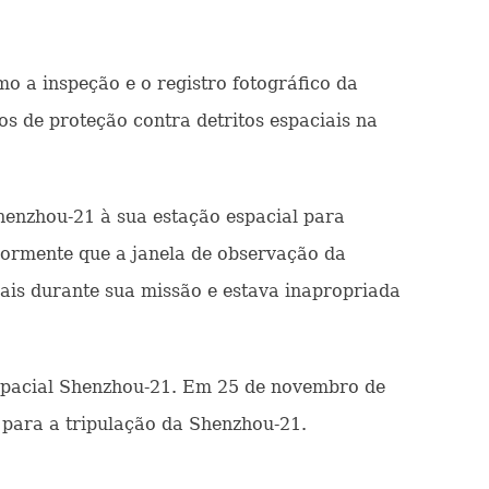
o a inspeção e o registro fotográfico da
os de proteção contra detritos espaciais na
henzhou-21 à sua estação espacial para
iormente que a janela de observação da
iais durante sua missão e estava inapropriada
spacial Shenzhou-21. Em 25 de novembro de
 para a tripulação da Shenzhou-21.