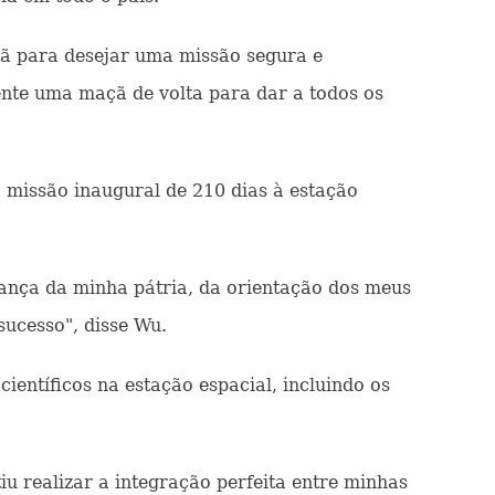
çã para desejar uma missão segura e
ente uma maçã de volta para dar a todos os
a missão inaugural de 210 dias à estação
iança da minha pátria, da orientação dos meus
sucesso", disse Wu.
ientíficos na estação espacial, incluindo os
iu realizar a integração perfeita entre minhas