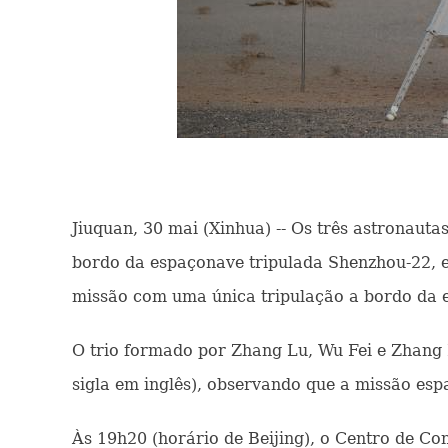
Jiuquan, 30 mai (Xinhua) -- Os três astronaut
bordo da espaçonave tripulada Shenzhou-22, 
missão com uma única tripulação a bordo da e
O trio formado por Zhang Lu, Wu Fei e Zhang
sigla em inglês), observando que a missão esp
Às 19h20 (horário de Beijing), o Centro de Co