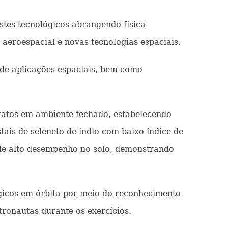
stes tecnológicos abrangendo física
 aeroespacial e novas tecnologias espaciais.
s de aplicações espaciais, bem como
 ratos em ambiente fechado, estabelecendo
tais de seleneto de índio com baixo índice de
o de alto desempenho no solo, demonstrando
lógicos em órbita por meio do reconhecimento
tronautas durante os exercícios.