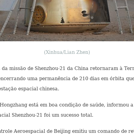
(Xinhua/Lian Zhen)
as da missão de Shenzhou-21 da China retornaram à Terr
encerrando uma permanência de 210 dias em órbita que
stação espacial chinesa.
 Hongzhang está em boa condição de saúde, informou a
acial Shenzhou-21 foi um sucesso total.
ntrole Aeroespacial de Beijing emitiu um comando de ret