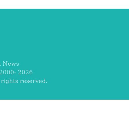
a News
 2000-
2026
ights reserved.