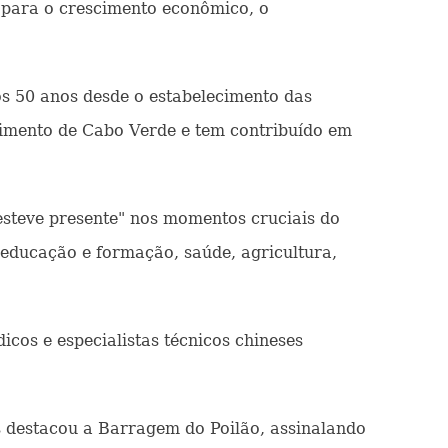
 para o crescimento econômico, o
os 50 anos desde o estabelecimento das
lvimento de Cabo Verde e tem contribuído em
esteve presente" nos momentos cruciais do
educação e formação, saúde, agricultura,
cos e especialistas técnicos chineses
s destacou a Barragem do Poilão, assinalando