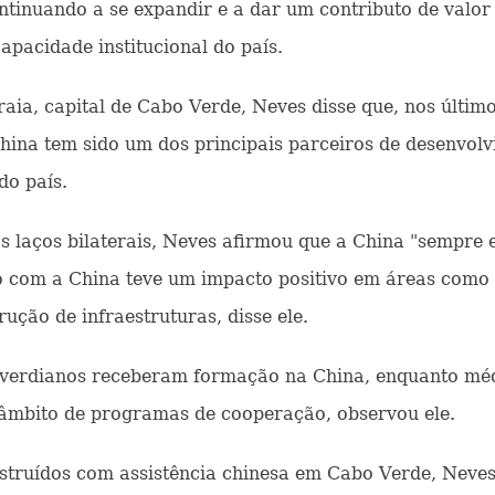
ntinuando a se expandir e a dar um contributo de valor
apacidade institucional do país.
raia, capital de Cabo Verde, Neves disse que, nos últim
 China tem sido um dos principais parceiros de desenvo
do país.
s laços bilaterais, Neves afirmou que a China "sempre 
 com a China teve um impacto positivo em áreas como 
ução de infraestruturas, disse ele.
-verdianos receberam formação na China, enquanto médi
âmbito de programas de cooperação, observou ele.
onstruídos com assistência chinesa em Cabo Verde, Neve