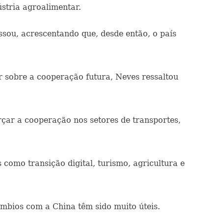
ústria agroalimentar.
ssou, acrescentando que, desde então, o país
r sobre a cooperação futura, Neves ressaltou
rçar a cooperação nos setores de transportes,
omo transição digital, turismo, agricultura e
âmbios com a China têm sido muito úteis.