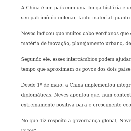
A China é um país com uma longa história e uma
seu patrimônio milenar, tanto material quant
Neves indicou que muitos cabo-verdianos que
matéria de inovação, planejamento urbano, de
Segundo ele, esses intercâmbios podem ajudar 
tempo que aproximam os povos dos dois paíse
Desde 1º de maio, a China implementou integr
diplomáticas. Neves apontou que, num context
extremamente positiva para o crescimento eco
No que diz respeito à governança global, Nev
vozes".