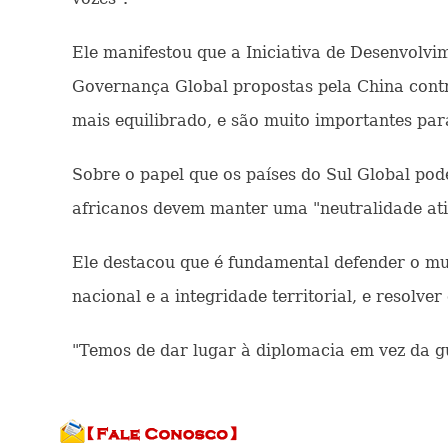
Ele manifestou que a Iniciativa de Desenvolvime
Governança Global propostas pela China cont
mais equilibrado, e são muito importantes pa
Sobre o papel que os países do Sul Global po
africanos devem manter uma "neutralidade ati
Ele destacou que é fundamental defender o mul
nacional e a integridade territorial, e resolve
"Temos de dar lugar à diplomacia em vez da gu