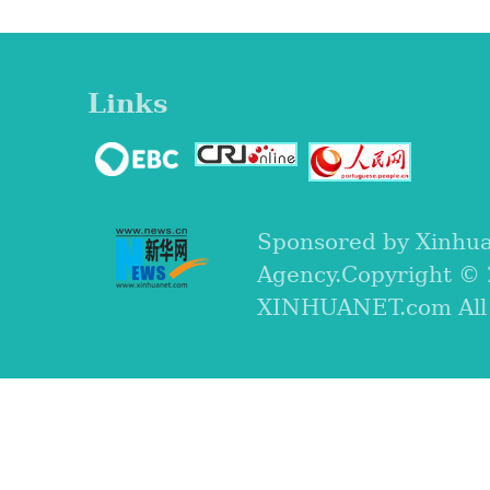
Links
Sponsored by Xinhu
Agency.Copyright ©
XINHUANET.com All r