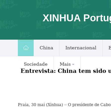
XINHUA Portu
China
Internacional
Sociedade
Mais
Entrevista: China tem sido 
Praia, 30 mai (Xinhua) -- O presidente de Cab