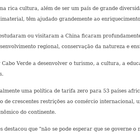
 rica cultura, além de ser um país de grande diversida
o imaterial, têm ajudado grandemente ao enriqueciment
 estudaram ou visitaram a China ficaram profundament
senvolvimento regional, conservação da natureza e ensi
Cabo Verde a desenvolver o turismo, a cultura, a educa
s.
almente uma política de tarifa zero para 53 países afr
o de crescentes restrições ao comércio internacional, 
nômico do continente.
es destacou que "não se pode esperar que se governe o 