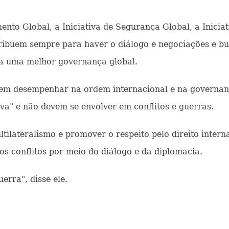
nto Global, a Iniciativa de Segurança Global, a Iniciati
ribuem sempre para haver o diálogo e negociações e bu
ra uma melhor governança global.
dem desempenhar na ordem internacional e na governanç
va" e não devem se envolver em conflitos e guerras.
tilateralismo e promover o respeito pelo direito inter
r os conflitos por meio do diálogo e da diplomacia.
erra", disse ele.