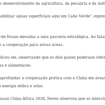
o desenvolvimento da agricultura, da pecuária e da ind
obilizar águas superficiais aqui em Cabo Verde", expre
rde foram elevadas a uma parceria estratégica. Ao fala
r a cooperação para novas áreas.
licou ele, observando que os dois países poderiam refo
as e alimentares.
profundar a cooperação prática com a China em áreas c
 energia eólica e solar.
soais China-África 2026, Neves observou que os interc