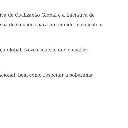
va de Civilização Global e a Iniciativa de
sca de soluções para um mundo mais justo e
a global, Neves sugeriu que os países
nacional, bem como respeitar a soberania