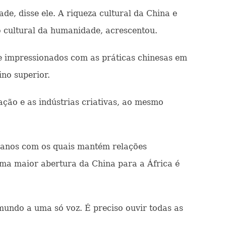
de, disse ele. A riqueza cultural da China e
o cultural da humanidade, acrescentou.
e impressionados com as práticas chinesas em
no superior.
ção e as indústrias criativas, ao mesmo
icanos com os quais mantém relações
uma maior abertura da China para a África é
mundo a uma só voz. É preciso ouvir todas as