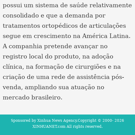
possui um sistema de saúde relativamente
consolidado e que a demanda por
tratamentos ortopédicos de articulações
segue em crescimento na América Latina.
A companhia pretende avançar no
registro local do produto, na adoção
clínica, na formação de cirurgiões e na
criação de uma rede de assistência pós-
venda, ampliando sua atuação no
mercado brasileiro.
Sponsored by Xinhua News Agency.Copyright © 2000-
2026
XINHUANET.com All rights reserved.