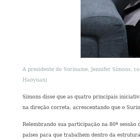
A presidente do Suriname, Jennifer Simons, c
Haoyuan)
Simons disse que as quatro principais iniciat
na direção correta, acrescentando que o Surin
Relembrando sua participação na 80ª sessão d
países para que trabalhem dentro da estrutura