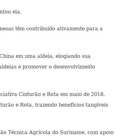
ntou ela.
nesas têm contribuído ativamente para a
 China em uma aldeia, elogiando sua
 aldeias e promover o desenvolvimento
iativa Cinturão e Rota em maio de 2018.
turão e Rota, trazendo benefícios tangíveis
ção Técnica Agrícola do Suriname, com apoio