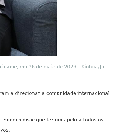
riname, em 26 de maio de 2026. (Xinhua/Jin
daram a direcionar a comunidade internacional
 Simons disse que fez um apelo a todos os
voz.