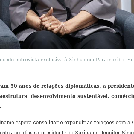
oncede entrevista exclusiva à Xinhua em Paramaribo, Su
 50 anos de relações diplomáticas, a president
estrutura, desenvolvimento sustentável, comércio
.
riname espera consolidar e expandir as relações com a
este ano, disse a presidente do Suriname, Jennifer Simo