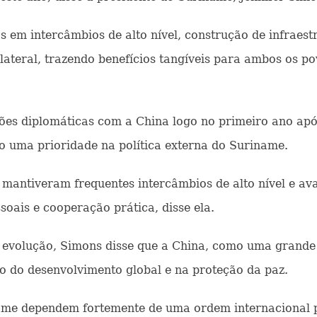
s em intercâmbios de alto nível, construção de infraest
ateral, trazendo benefícios tangíveis para ambos os pov
es diplomáticas com a China logo no primeiro ano apó
o uma prioridade na política externa do Suriname.
s mantiveram frequentes intercâmbios de alto nível e 
soais e cooperação prática, disse ela.
evolução, Simons disse que a China, como uma grande po
do desenvolvimento global e na proteção da paz.
me dependem fortemente de uma ordem internacional pac