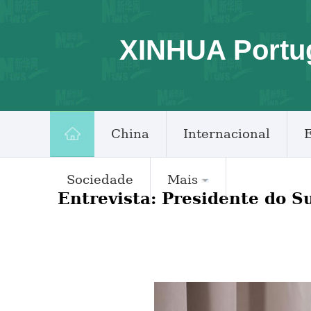
XINHUA Portu
China
Internacional
Sociedade
Mais
Entrevista: Presidente do 