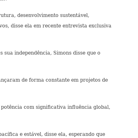
rutura, desenvolvimento sustentável,
os, disse ela em recente entrevista exclusiva
s sua independência, Simons disse que o
avançaram de forma constante em projetos de
tência com significativa influência global,
ífica e estável, disse ela, esperando que