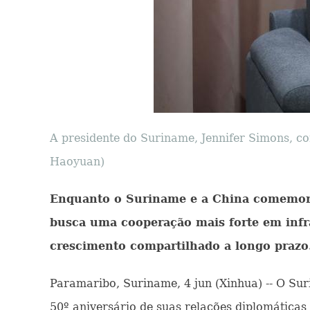
A presidente do Suriname, Jennifer Simons, c
Haoyuan)
Enquanto o Suriname e a China comemoram
busca uma cooperação mais forte em infra
crescimento compartilhado a longo prazo
Paramaribo, Suriname, 4 jun (Xinhua) -- O Su
50º aniversário de suas relações diplomáticas 