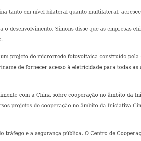
 tanto em nível bilateral quanto multilateral, acresce
 o desenvolvimento, Simons disse que as empresas chi
s.
 um projeto de microrrede fotovoltaica construído pela
riname de fornecer acesso à eletricidade para todas as
ento com a China sobre cooperação no âmbito da Inic
rsos projetos de cooperação no âmbito da Iniciativa Cin
do tráfego e a segurança pública. O Centro de Coopera