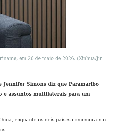
riname, em 26 de maio de 2026. (Xinhua/Jin
e Jennifer Simons diz que Paramaribo
 e assuntos multilaterais para um
 China, enquanto os dois países comemoram o
ns.