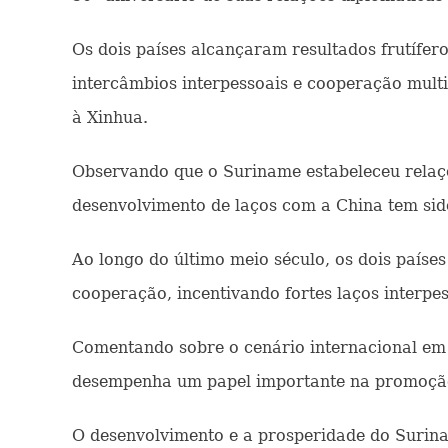
Os dois países alcançaram resultados frutífero
intercâmbios interpessoais e cooperação multil
à Xinhua.
Observando que o Suriname estabeleceu relaçõ
desenvolvimento de laços com a China tem sid
Ao longo do último meio século, os dois paíse
cooperação, incentivando fortes laços interpes
Comentando sobre o cenário internacional em 
desempenha um papel importante na promoção 
O desenvolvimento e a prosperidade do Surina