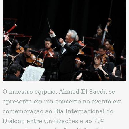
O maestro egípcio, Ahmed El Saedi, se
apresenta em um concerto no evento em
comemoração ao Dia Internacional do
Diálogo entre Civilizações e ao 70º