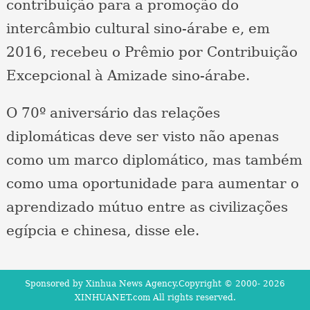
contribuição para a promoção do
intercâmbio cultural sino-árabe e, em
2016, recebeu o Prêmio por Contribuição
Excepcional à Amizade sino-árabe.
O 70º aniversário das relações
diplomáticas deve ser visto não apenas
como um marco diplomático, mas também
como uma oportunidade para aumentar o
aprendizado mútuo entre as civilizações
egípcia e chinesa, disse ele.
Sponsored by Xinhua News Agency.Copyright © 2000-
2026
XINHUANET.com All rights reserved.