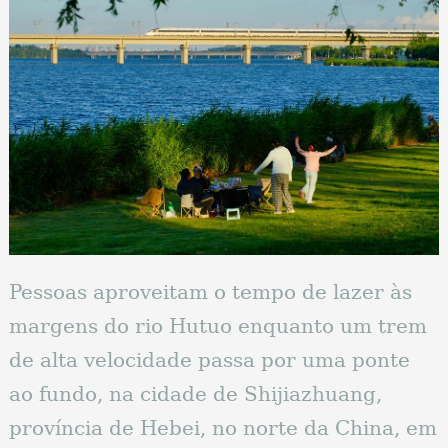
Pessoas aproveitam o tempo de lazer às
margens do rio Hutuo enquanto um trem
de alta velocidade passa por uma ponte
ao fundo, na cidade de Shijiazhuang,
província de Hebei, no norte da China, em