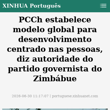
XINHUA Português
PCCh estabelece
modelo global para
desenvolvimento
centrado nas pessoas,
a
diz autoridade do
partido governista do
Zimbábue
2026-06-30 11:17:07丨
portuguese.xinhuanet.com