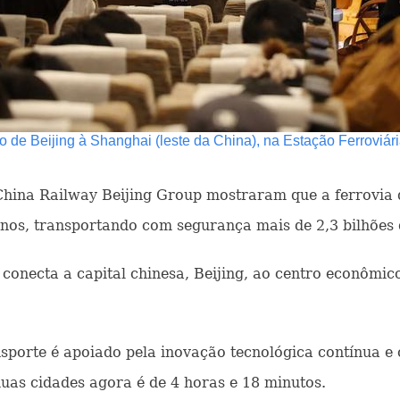
 de Beijing à Shanghai (leste da China), na Estação Ferroviária
 China Railway Beijing Group mostraram que a ferrovia 
anos, transportando com segurança mais de 2,3 bilhões 
conecta a capital chinesa, Beijing, ao centro econômic
porte é apoiado pela inovação tecnológica contínua e
uas cidades agora é de 4 horas e 18 minutos.