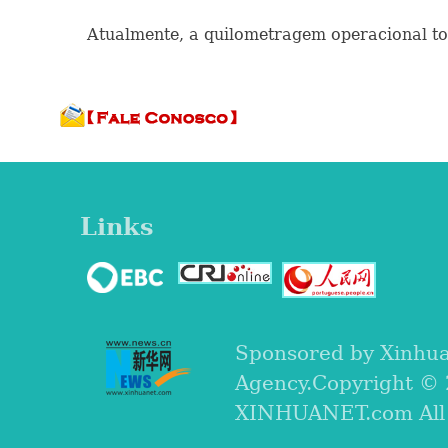
Atualmente, a quilometragem operacional tota
Links
Sponsored by Xinhu
Agency.Copyright ©
XINHUANET.com All r