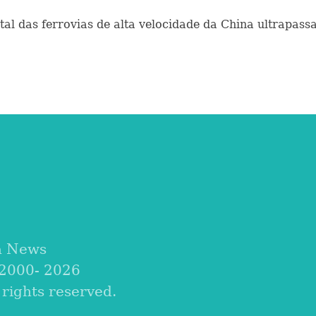
l das ferrovias de alta velocidade da China ultrapassa
a News
 2000-
2026
ights reserved.