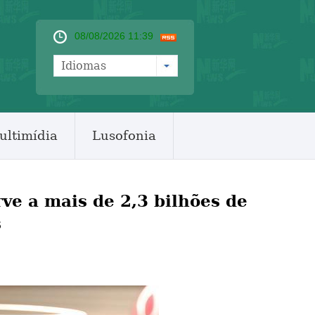
08/08/2026 11:39
Idiomas
ultimídia
Lusofonia
ve a mais de 2,3 bilhões de
s