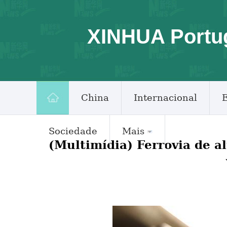
XINHUA Portu
China
Internacional
Sociedade
Mais
(Multimídia) Ferrovia de a