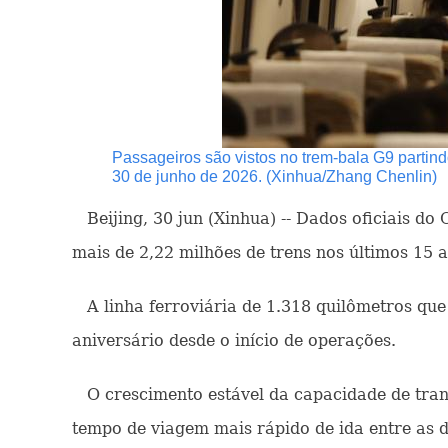
Passageiros são vistos no trem-bala G9 partindo
30 de junho de 2026. (Xinhua/Zhang Chenlin)
Beijing, 30 jun (Xinhua) -- Dados oficiais do
mais de 2,22 milhões de trens nos últimos 15 
A linha ferroviária de 1.318 quilômetros que 
aniversário desde o início de operações.
O crescimento estável da capacidade de trans
tempo de viagem mais rápido de ida entre as d