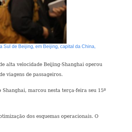
 Sul de Beijing, em Beijing, capital da China,
de alta velocidade Beijing-Shanghai operou
de viagens de passageiros.
o Shanghai, marcou nesta terça-feira seu 15º
 otimização dos esquemas operacionais. O