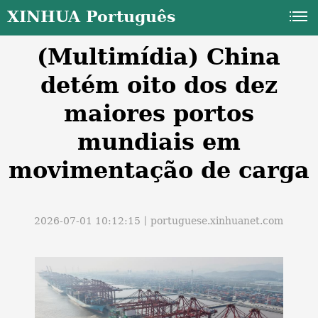
XINHUA Português
(Multimídia) China
detém oito dos dez
maiores portos
mundiais em
a
movimentação de carga
2026-07-01 10:12:15丨
portuguese.xinhuanet.com