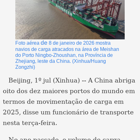
de
Foto aérea
8 de janeiro de 2026 mostra
navios de carga atracados na área de Meishan
do Porto Ningbo-Zhoushan, na Província de
Zhejiang, leste da China. (Xinhua/Huang
Zongzhi)
Beijing, 1º jul (Xinhua) -- A China abriga
oito dos dez maiores portos do mundo em
termos de movimentação de carga em
2025, disse um funcionário de transporte
nesta terça-feira.
No ano passado, o volume de carga