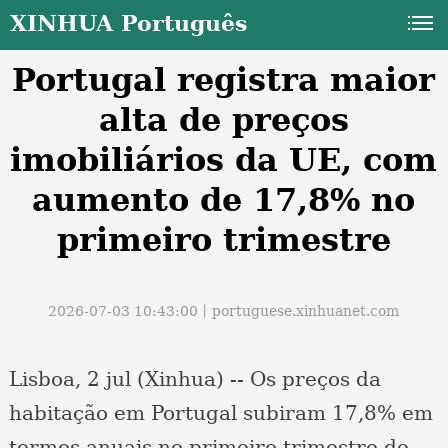
XINHUA Português
Portugal registra maior
alta de preços
imobiliários da UE, com
aumento de 17,8% no
a
primeiro trimestre
2026-07-03 10:43:00丨
portuguese.xinhuanet.com
Lisboa, 2 jul (Xinhua) -- Os preços da
habitação em Portugal subiram 17,8% em
termos anuais no primeiro trimestre de