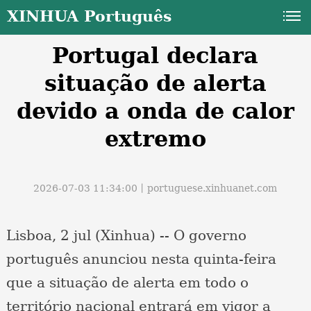
XINHUA Português
Portugal declara
situação de alerta
devido a onda de calor
extremo
a
2026-07-03 11:34:00丨
portuguese.xinhuanet.com
Lisboa, 2 jul (Xinhua) -- O governo
português anunciou nesta quinta-feira
que a situação de alerta em todo o
território nacional entrará em vigor a