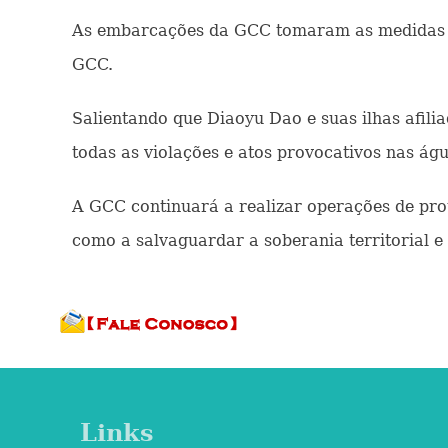
As embarcações da GCC tomaram as medidas nec
GCC.
Salientando que Diaoyu Dao e suas ilhas afilia
todas as violações e atos provocativos nas ág
A GCC continuará a realizar operações de prote
como a salvaguardar a soberania territorial e 
Links