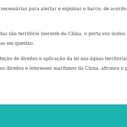
essárias para alertar e expulsar o barco, de acordo c
das são território inerente da China, o porta-voz insto
uas em questão.
ção de direitos e aplicação da lei nas águas territoria
os direitos e interesses marítimos da China, afirmou o 