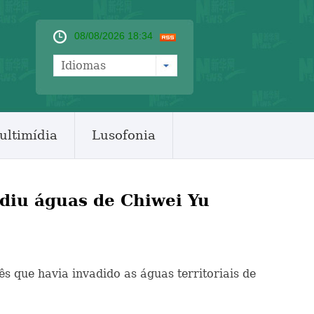
08/08/2026 18:34
Idiomas
ultimídia
Lusofonia
adiu águas de Chiwei Yu
ês que havia invadido as águas territoriais de