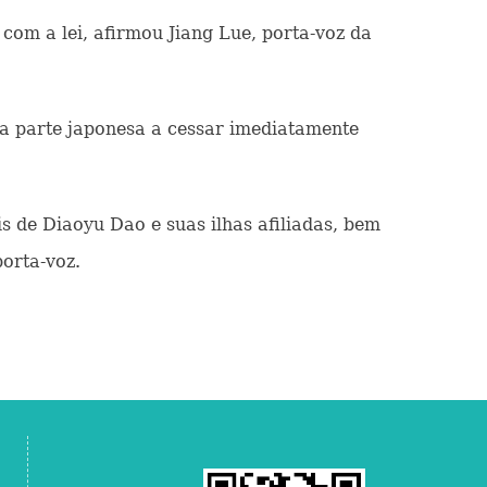
om a lei, afirmou Jiang Lue, porta-voz da
u a parte japonesa a cessar imediatamente
is de Diaoyu Dao e suas ilhas afiliadas, bem
porta-voz.