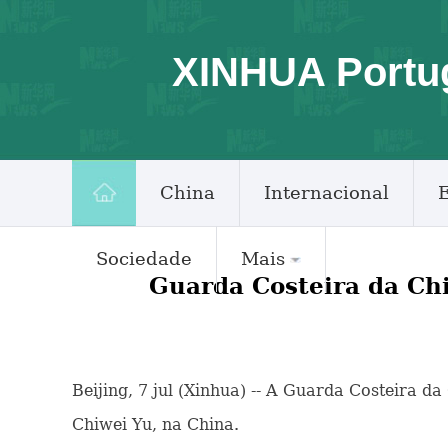
XINHUA Portu
China
Internacional
Sociedade
Mais
Guarda Costeira da Chi
Beijing, 7 jul (Xinhua) -- A Guarda Costeira d
Chiwei Yu, na China.