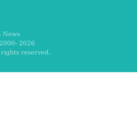
a News
 2000-
2026
ights reserved.