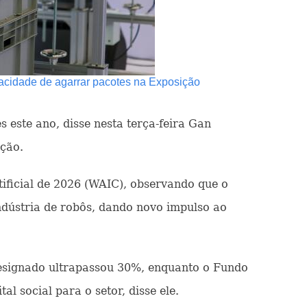
acidade de agarrar pacotes na Exposição
este ano, disse nesta terça-feira Gan
ação.
ificial de 2026 (WAIC), observando que o
ndústria de robôs, dando novo impulso ao
designado ultrapassou 30%, enquanto o Fundo
l social para o setor, disse ele.