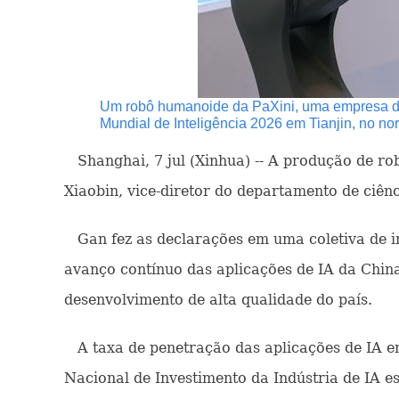
Um robô humanoide da PaXini, uma empresa de 
Mundial de Inteligência 2026 em Tianjin, no n
Shanghai, 7 jul (Xinhua) -- A produção de ro
Xiaobin, vice-diretor do departamento de ciênc
Gan fez as declarações em uma coletiva de im
avanço contínuo das aplicações de IA da Chin
desenvolvimento de alta qualidade do país.
A taxa de penetração das aplicações de IA en
Nacional de Investimento da Indústria de IA est