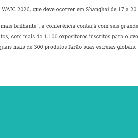
a WAIC 2026, que deve ocorrer em Shanghai de 17 a 20 
is brilhante", a conferência contará com seis grandes
tos, com mais de 1.100 expositores inscritos para o eve
quais mais de 300 produtos farão suas estreias globais.