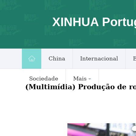
XINHUA Portu
China
Internacional
Sociedade
Mais
(Multimídia) Produção de r