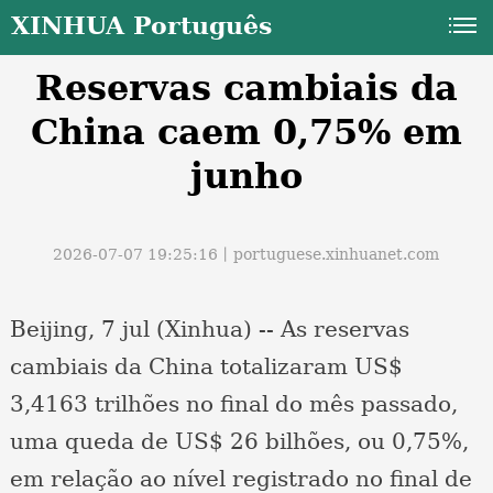
XINHUA Português
Reservas cambiais da
China caem 0,75% em
junho
a
2026-07-07 19:25:16丨
portuguese.xinhuanet.com
Beijing, 7 jul (Xinhua) -- As reservas
cambiais da China totalizaram US$
3,4163 trilhões no final do mês passado,
uma queda de US$ 26 bilhões, ou 0,75%,
em relação ao nível registrado no final de