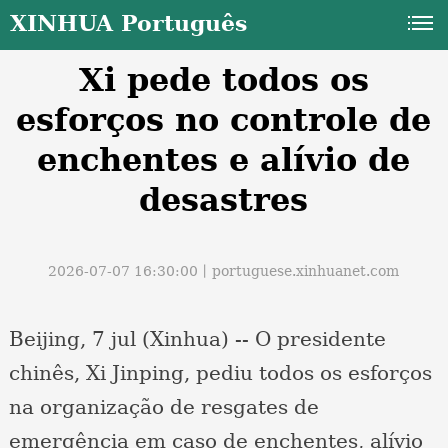
XINHUA Português
Xi pede todos os
esforços no controle de
enchentes e alívio de
desastres
a
2026-07-07 16:30:00丨
portuguese.xinhuanet.com
Beijing, 7 jul (Xinhua) -- O presidente
chinês, Xi Jinping, pediu todos os esforços
na organização de resgates de
emergência em caso de enchentes, alívio