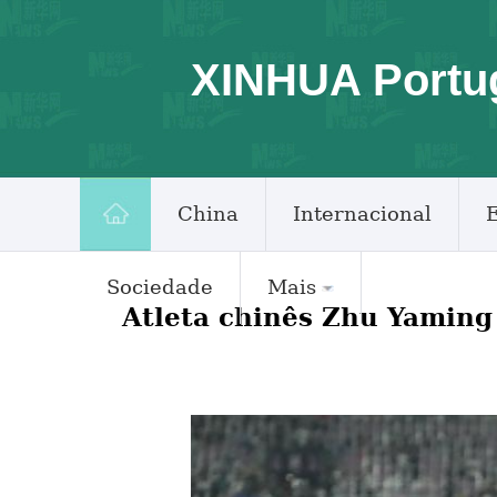
XINHUA Portu
China
Internacional
Sociedade
Mais
Atleta chinês Zhu Yaming 