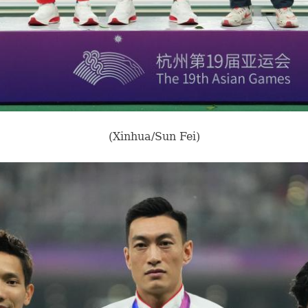
(Xinhua/Sun Fei)