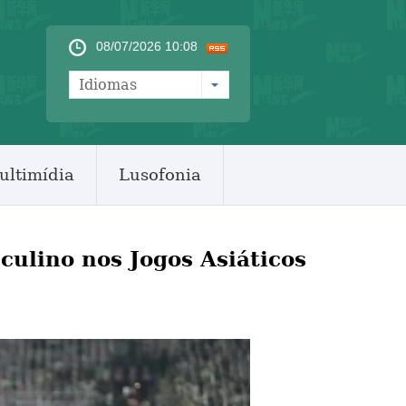
08/07/2026 10:08
Idiomas
ultimídia
Lusofonia
culino nos Jogos Asiáticos