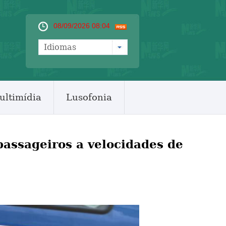
08/09/2026 08:04
Idiomas
ultimídia
Lusofonia
passageiros a velocidades de