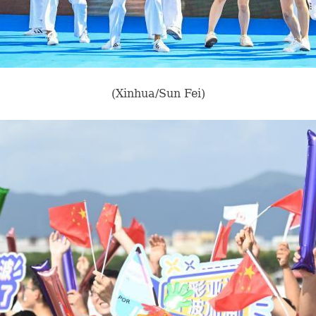
(Xinhua/Sun Fei)