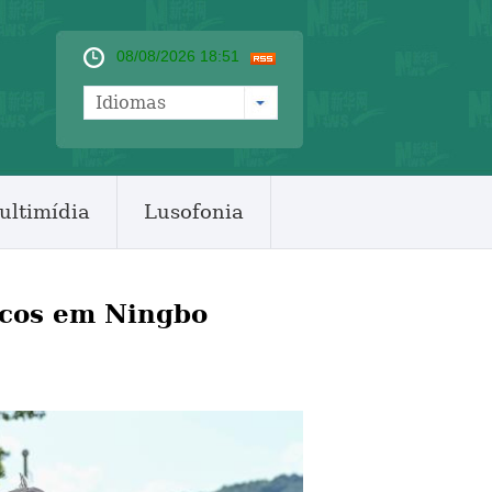
08/08/2026 18:51
Idiomas
ultimídia
Lusofonia
icos em Ningbo