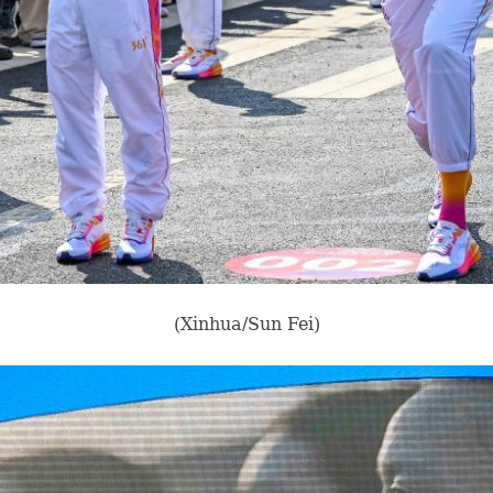
(Xinhua/Sun Fei)