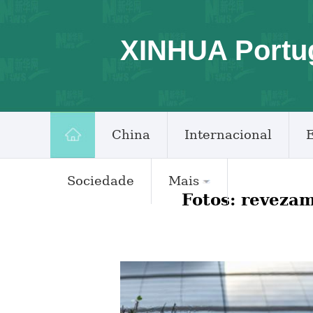
XINHUA Portu
China
Internacional
Sociedade
Mais
Fotos: reveza