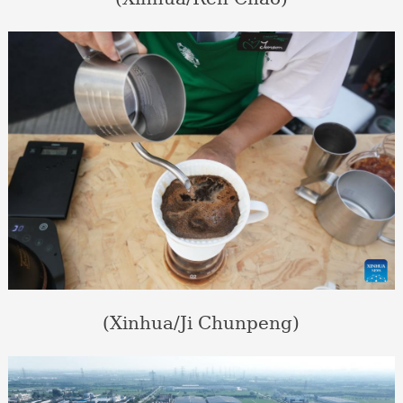
(Xinhua/Ji Chunpeng)