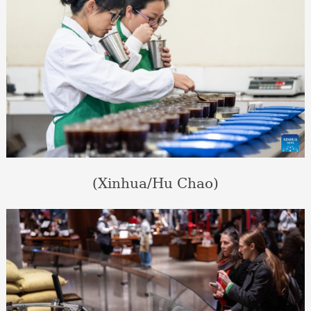
(Xinhua/Hu Chao)