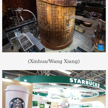
(Xinhua/Wang Xiang)