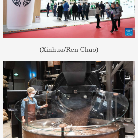
(Xinhua/Ren Chao)