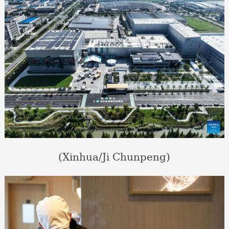
(Xinhua/Ji Chunpeng)