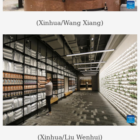
(Xinhua/Wang Xiang)
(Xinhua/Liu Wenhui)