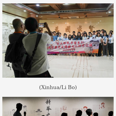
(Xinhua/Li Bo)