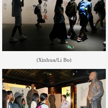
(Xinhua/Li Bo)