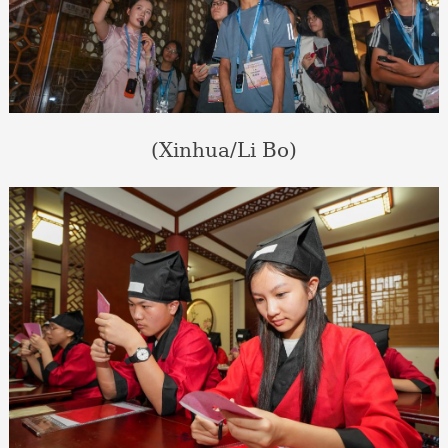
(Xinhua/Li Bo)