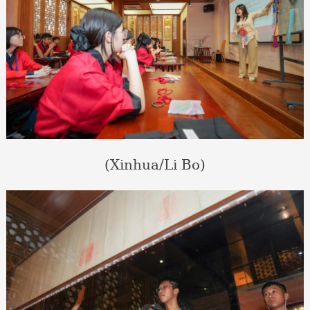
(Xinhua/Li Bo)