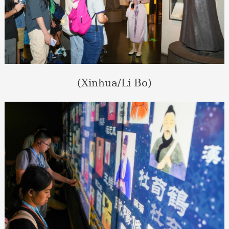
(Xinhua/Li Bo)