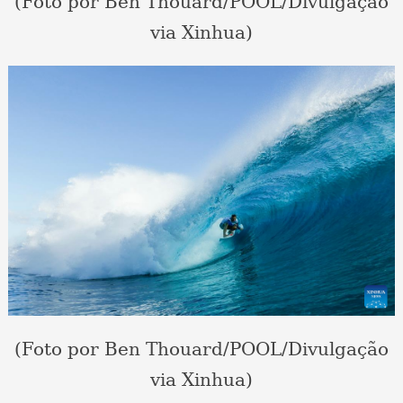
(Foto por Ben Thouard/POOL/Divulgação
via Xinhua)
(Foto por Ben Thouard/POOL/Divulgação
via Xinhua)