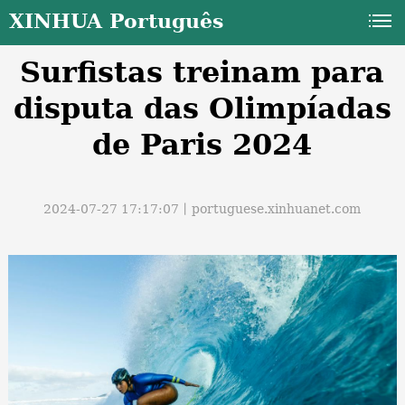
XINHUA Português
Surfistas treinam para
disputa das Olimpíadas
de Paris 2024
a
2024-07-27 17:17:07丨
portuguese.xinhuanet.com