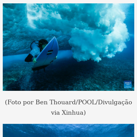
(Foto por Ben Thouard/POOL/Divulgação
via Xinhua)