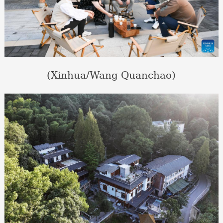
(Xinhua/Wang Quanchao)