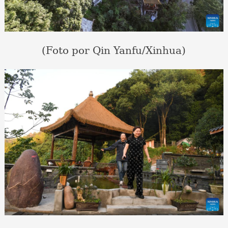
(Foto por Qin Yanfu/Xinhua)