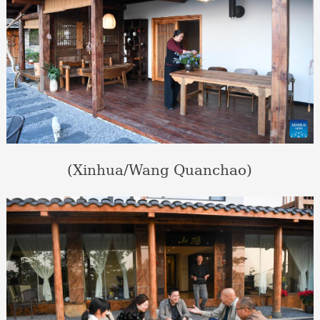
(Xinhua/Wang Quanchao)