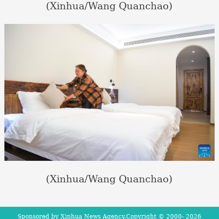
(Xinhua/Wang Quanchao)
(Xinhua/Wang Quanchao)
Sponsored by Xinhua News Agency.Copyright © 2000-
2026