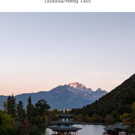
(Xinhua/Meng Tao)