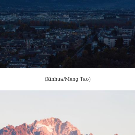
(Xinhua/Meng Tao)