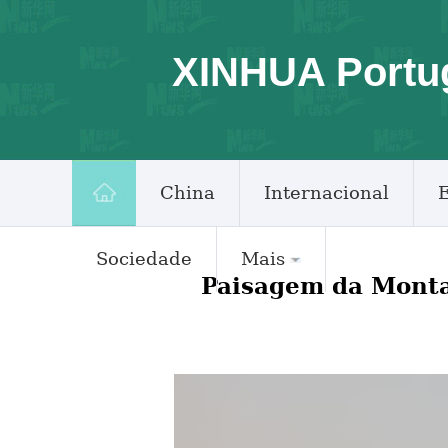
XINHUA Portu
China
Internacional
Sociedade
Mais
Paisagem da Monta