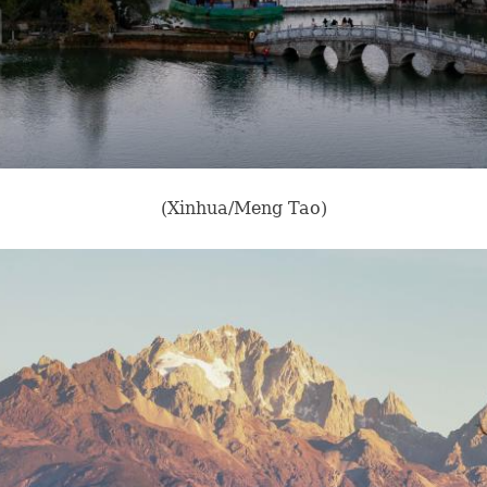
(Xinhua/Meng Tao)