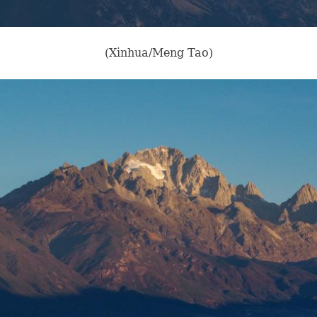
(Xinhua/Meng Tao)