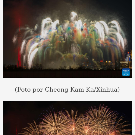
(Foto por Cheong Kam Ka/Xinhua)