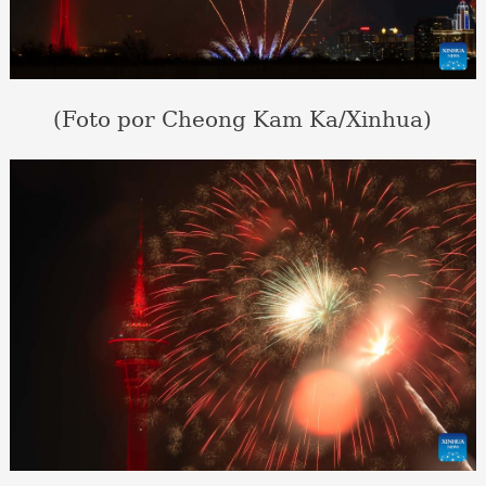
(Foto por Cheong Kam Ka/Xinhua)