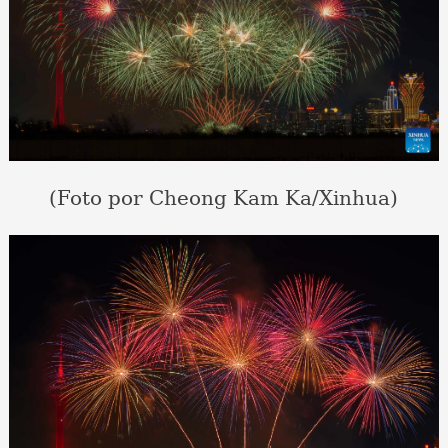
(Foto por Cheong Kam Ka/Xinhua)