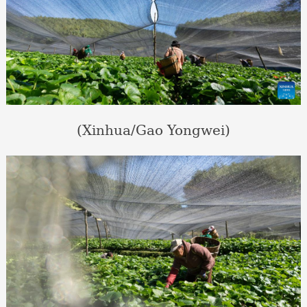
(Xinhua/Gao Yongwei)