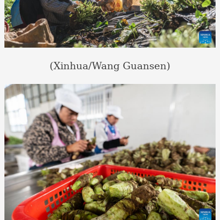
(Xinhua/Wang Guansen)