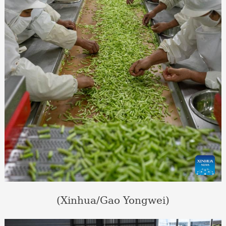
(Xinhua/Gao Yongwei)