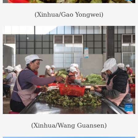
(Xinhua/Gao Yongwei)
(Xinhua/Wang Guansen)