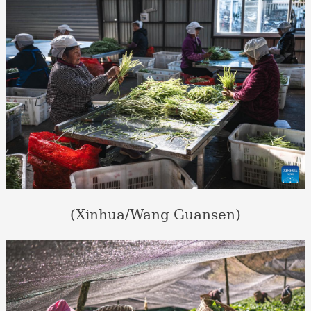
(Xinhua/Wang Guansen)