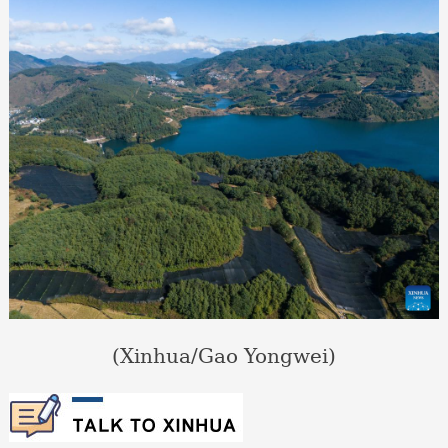
(Xinhua/Gao Yongwei)