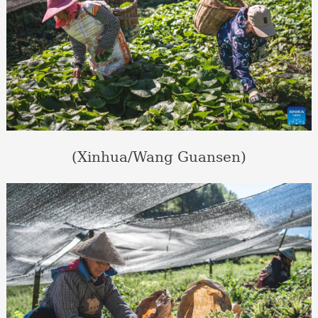
(Xinhua/Wang Guansen)