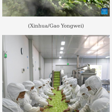
(Xinhua/Gao Yongwei)