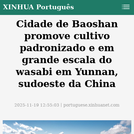
XINHUA Português
Cidade de Baoshan
promove cultivo
padronizado e em
grande escala do
a
wasabi em Yunnan,
sudoeste da China
2025-11-19 12:55:03丨
portuguese.xinhuanet.com