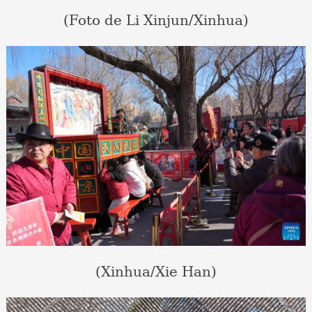
(Foto de Li Xinjun/Xinhua)
(Xinhua/Xie Han)