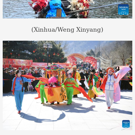
(Xinhua/Weng Xinyang)