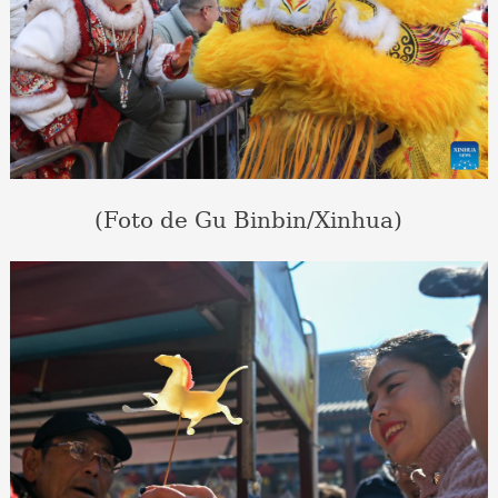
(Foto de Gu Binbin/Xinhua)