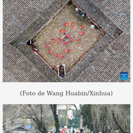
(Foto de Wang Huabin/Xinhua)