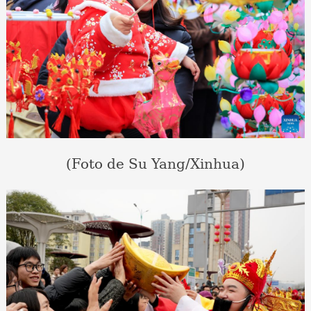
(Foto de Su Yang/Xinhua)