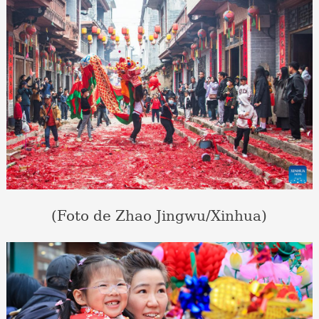
(Foto de Zhao Jingwu/Xinhua)