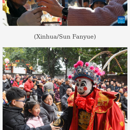
(Xinhua/Sun Fanyue)