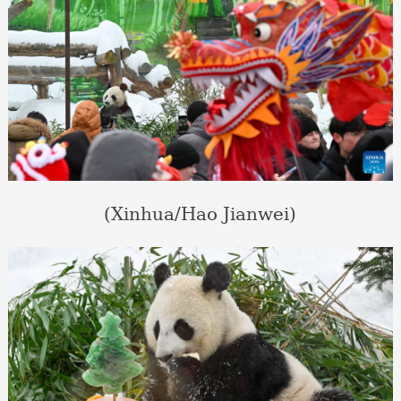
(Xinhua/Hao Jianwei)