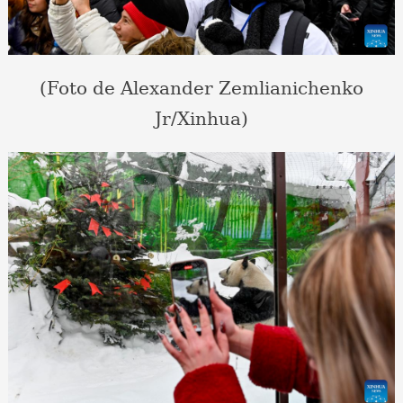
(Foto de Alexander Zemlianichenko
Jr/Xinhua)