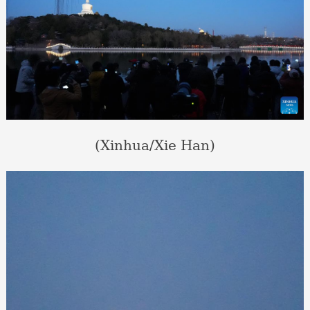
(Xinhua/Xie Han)