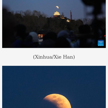
(Xinhua/Xie Han)