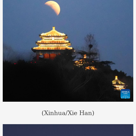
(Xinhua/Xie Han)