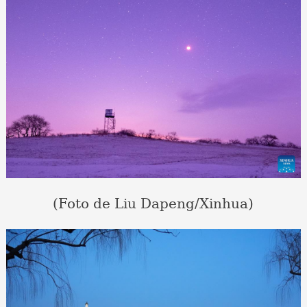
(Foto de Liu Dapeng/Xinhua)