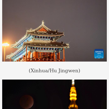
(Xinhua/Hu Jingwen)