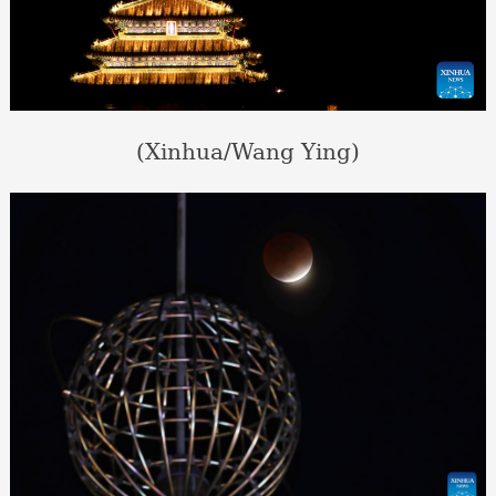
(Xinhua/Wang Ying)