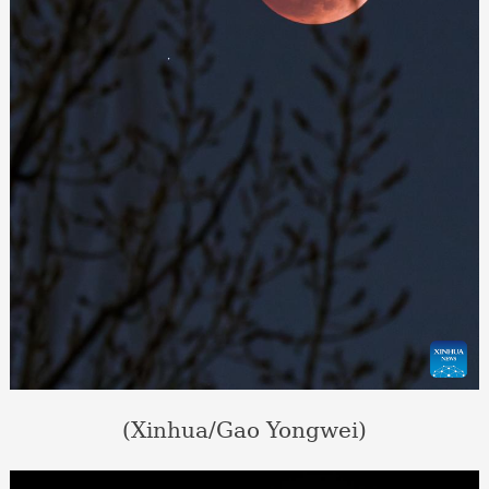
(Xinhua/Gao Yongwei)