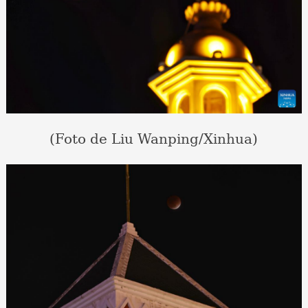
(Foto de Liu Wanping/Xinhua)