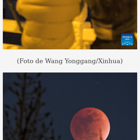
(Foto de Wang Yonggang/Xinhua)