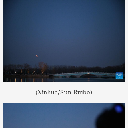
(Xinhua/Sun Ruibo)