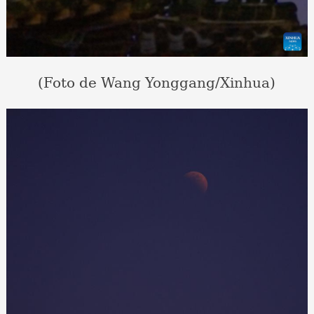
(Foto de Wang Yonggang/Xinhua)