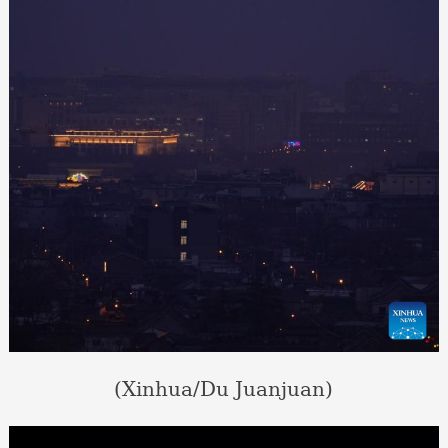
(Xinhua/Du Juanjuan)