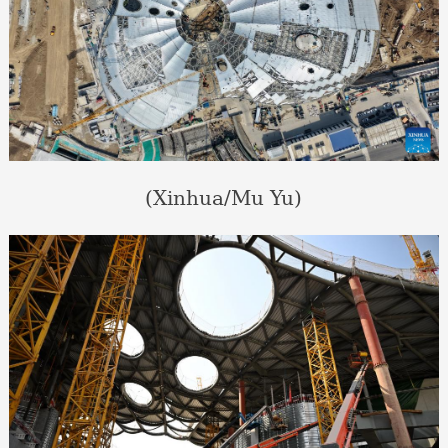
(Xinhua/Mu Yu)