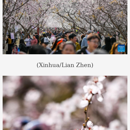
(Xinhua/Lian Zhen)