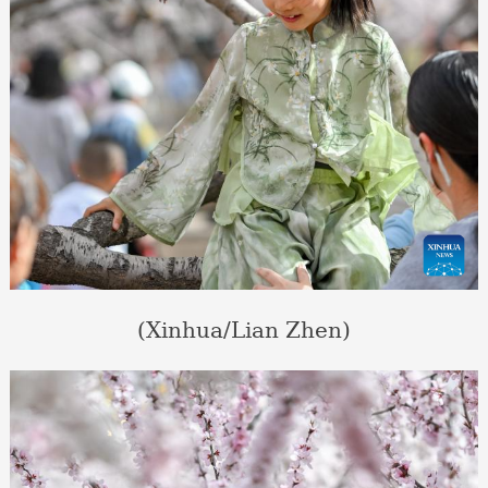
(Xinhua/Lian Zhen)