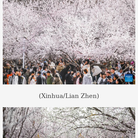
(Xinhua/Lian Zhen)