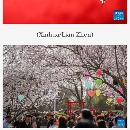
(Xinhua/Lian Zhen)