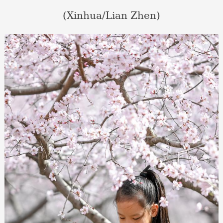
(Xinhua/Lian Zhen)