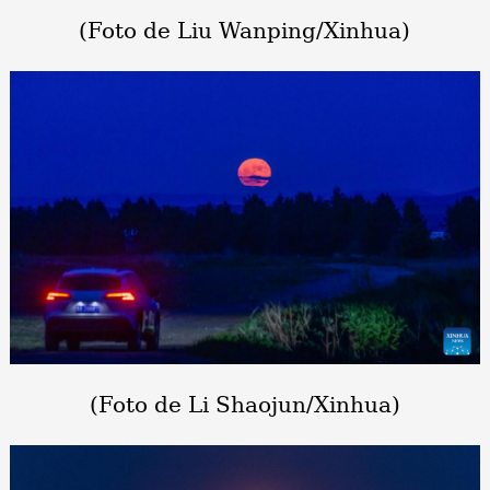
(Foto de Liu Wanping/Xinhua)
(Foto de Li Shaojun/Xinhua)