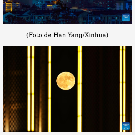
(Foto de Han Yang/Xinhua)