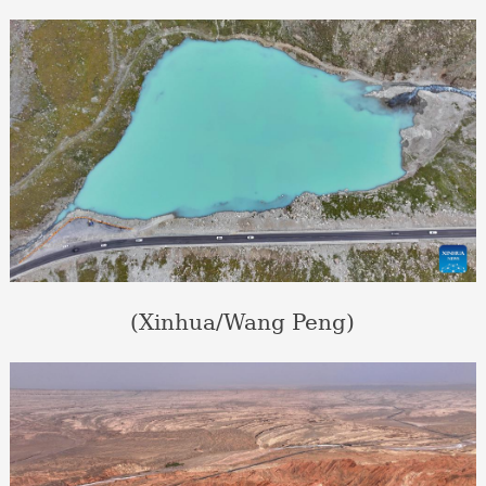
(Xinhua/Wang Peng)