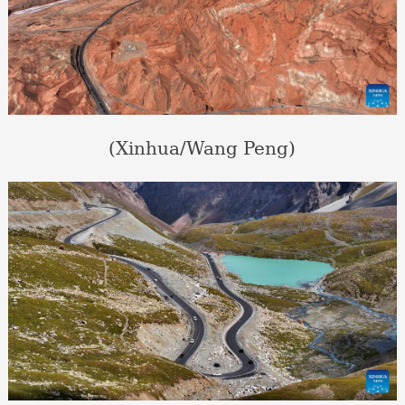
(Xinhua/Wang Peng)