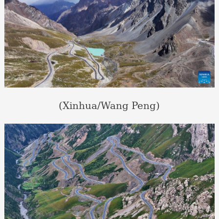
(Xinhua/Wang Peng)