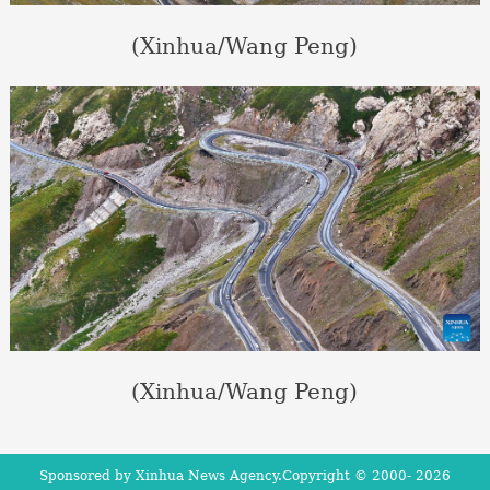
(Xinhua/Wang Peng)
(Xinhua/Wang Peng)
Sponsored by Xinhua News Agency.Copyright © 2000-
2026