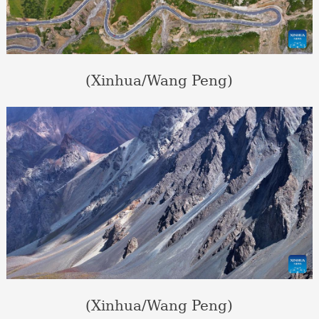
(Xinhua/Wang Peng)
(Xinhua/Wang Peng)