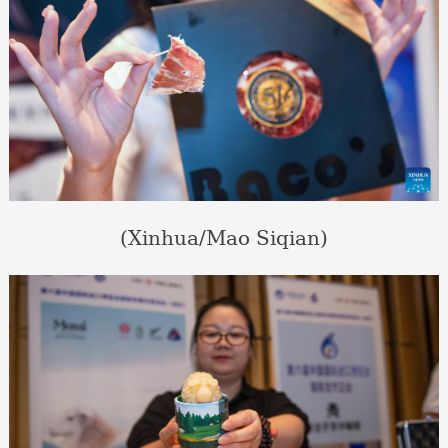
(Xinhua/Mao Siqian)