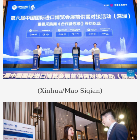
(Xinhua/Mao Siqian)