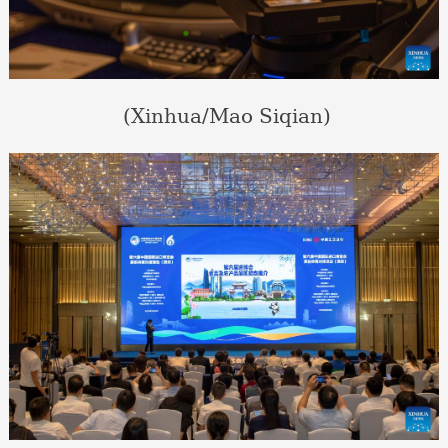
(Xinhua/Mao Siqian)