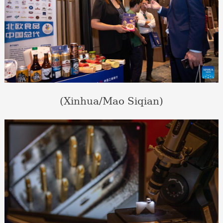
(Xinhua/Mao Siqian)