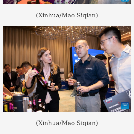
(Xinhua/Mao Siqian)
(Xinhua/Mao Siqian)