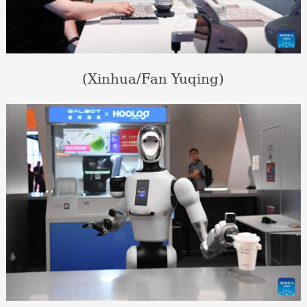
(Xinhua/Fan Yuqing)