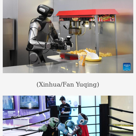
(Xinhua/Fan Yuqing)