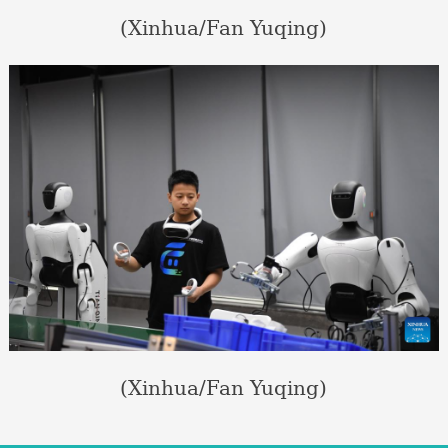
(Xinhua/Fan Yuqing)
(Xinhua/Fan Yuqing)