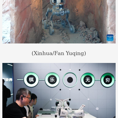
(Xinhua/Fan Yuqing)