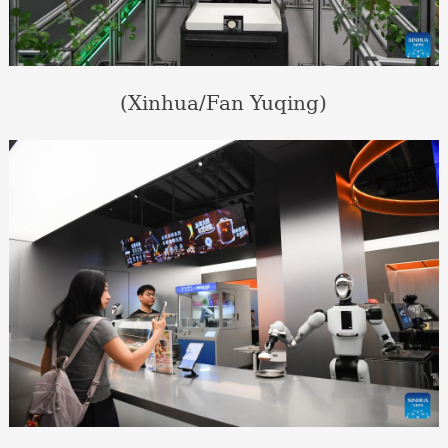
(Xinhua/Fan Yuqing)