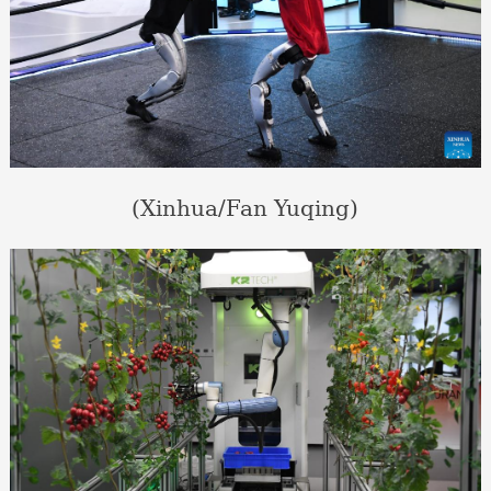
(Xinhua/Fan Yuqing)