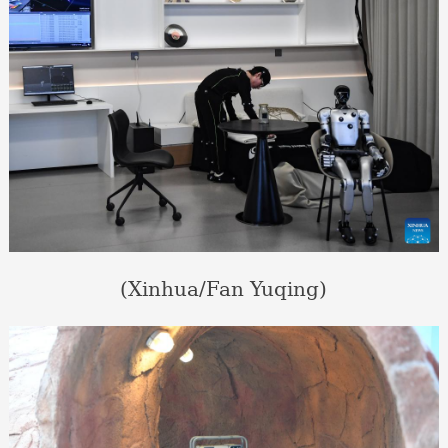
(Xinhua/Fan Yuqing)