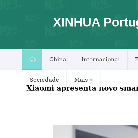
XINHUA Portu
China
Internacional
Sociedade
Mais
Xiaomi apresenta novo sma