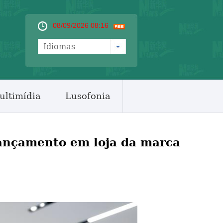
08/09/2026 08:16
Idiomas
ultimídia
Lusofonia
ançamento em loja da marca