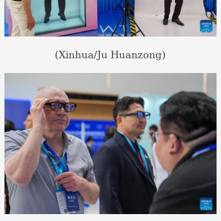
(Xinhua/Ju Huanzong)