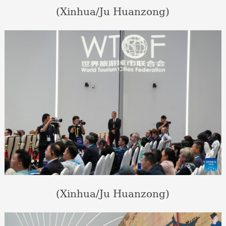
(Xinhua/Ju Huanzong)
(Xinhua/Ju Huanzong)