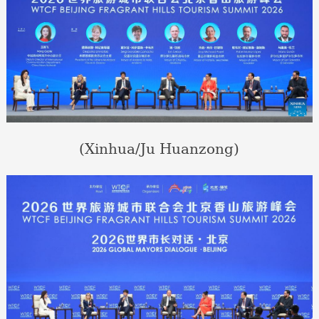
(Xinhua/Ju Huanzong)