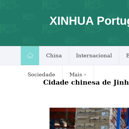
XINHUA Portu
China
Internacional
Sociedade
Mais
Cidade chinesa de Jin