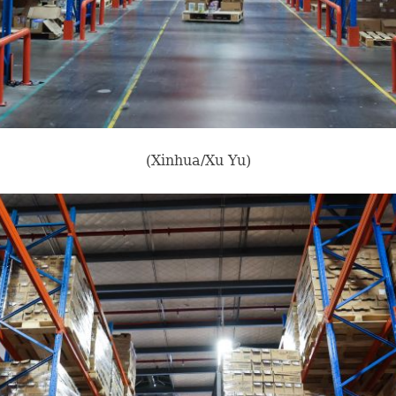
(Xinhua/Xu Yu)