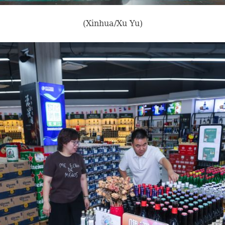
(Xinhua/Xu Yu)