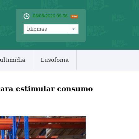
08/08/2026 09:56
Idiomas
ultimídia
Lusofonia
para estimular consumo