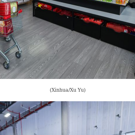
(Xinhua/Xu Yu)