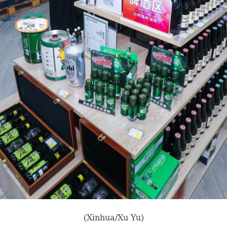
(Xinhua/Xu Yu)