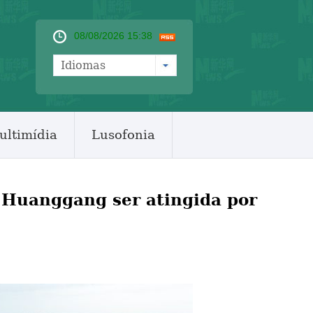
08/08/2026 15:38
Idiomas
ultimídia
Lusofonia
 Huanggang ser atingida por