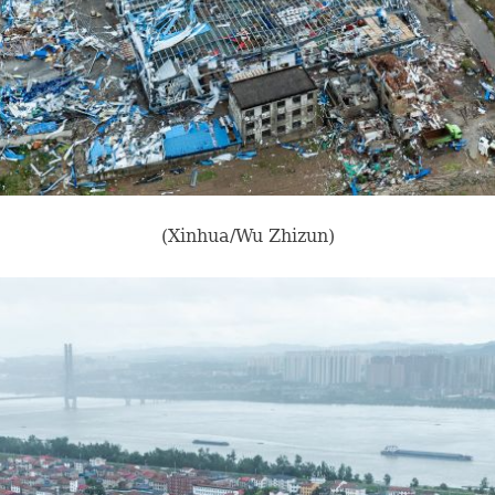
(Xinhua/Wu Zhizun)