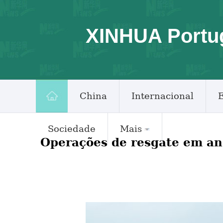
XINHUA Portu
China
Internacional
Sociedade
Mais
Operações de resgate em an