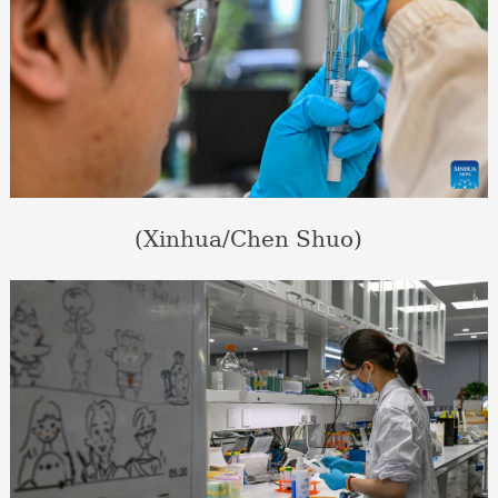
(Xinhua/Chen Shuo)