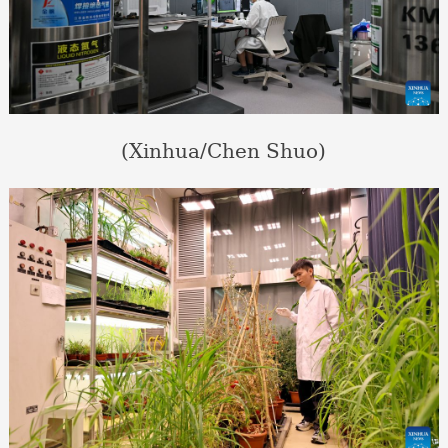
(Xinhua/Chen Shuo)