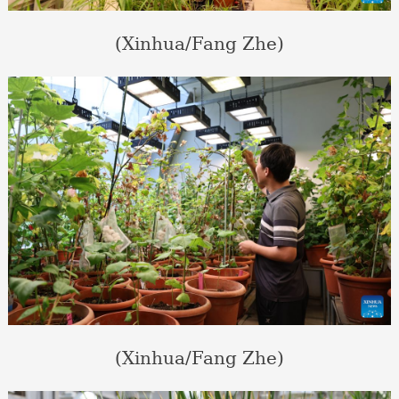
(Xinhua/Fang Zhe)
(Xinhua/Fang Zhe)