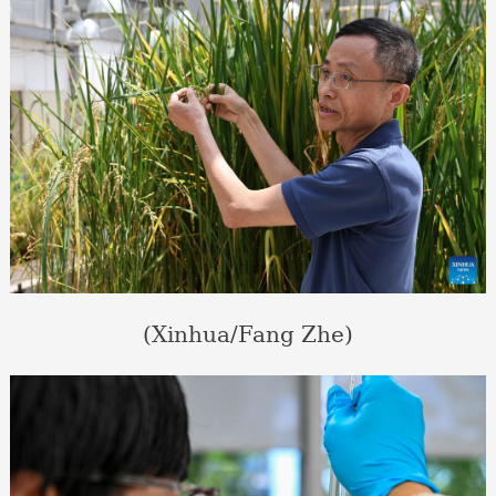
(Xinhua/Fang Zhe)