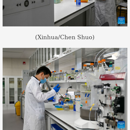
(Xinhua/Chen Shuo)