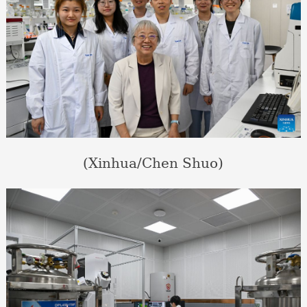
(Xinhua/Chen Shuo)