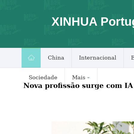
XINHUA Portu
China
Internacional
Sociedade
Mais
Nova profissão surge com IA