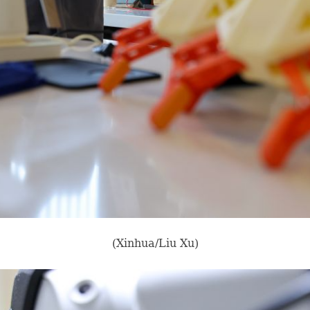
(Xinhua/Liu Xu)