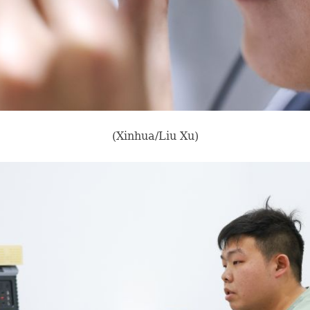
(Xinhua/Liu Xu)