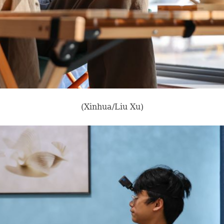
(Xinhua/Liu Xu)