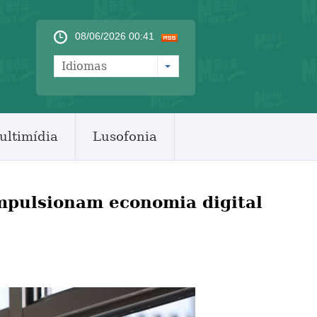
08/06/2026 00:41
Idiomas
ultimídia
Lusofonia
impulsionam economia digital